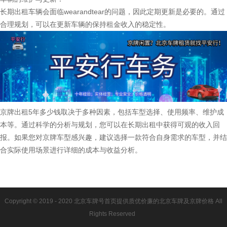
长期出租车辆会面临wearandtear的问题，因此定期更新是必要的。通过
合理规划，可以在更新车辆的保持租金收入的稳定性。
京牌出租5年多少钱取决于多种因素，包括车型选择、使用频率、维护成
本等。通过科学的分析与规划，您可以在长期出租中获得可观的收入回
报。如果您对京牌车型感兴趣，建议选择一款符合自身需求的车型，并结
合实际使用场景进行详细的成本与收益分析。
Copyright © 2019 - 2020 北京车牌号首页提供质优价廉的北京车牌及京牌价格 All
Rights Reserved