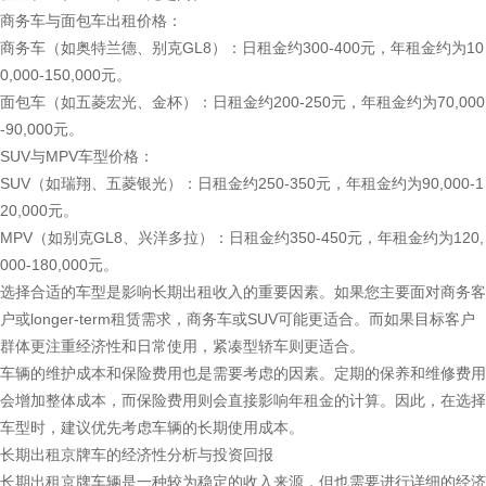
商务车与面包车出租价格：
商务车（如奥特兰德、别克GL8）：日租金约300-400元，年租金约为10
0,000-150,000元。
面包车（如五菱宏光、金杯）：日租金约200-250元，年租金约为70,000
-90,000元。
SUV与MPV车型价格：
SUV（如瑞翔、五菱银光）：日租金约250-350元，年租金约为90,000-1
20,000元。
MPV（如别克GL8、兴洋多拉）：日租金约350-450元，年租金约为120,
000-180,000元。
选择合适的车型是影响长期出租收入的重要因素。如果您主要面对商务客
户或longer-term租赁需求，商务车或SUV可能更适合。而如果目标客户
群体更注重经济性和日常使用，紧凑型轿车则更适合。
车辆的维护成本和保险费用也是需要考虑的因素。定期的保养和维修费用
会增加整体成本，而保险费用则会直接影响年租金的计算。因此，在选择
车型时，建议优先考虑车辆的长期使用成本。
长期出租京牌车的经济性分析与投资回报
长期出租京牌车辆是一种较为稳定的收入来源，但也需要进行详细的经济