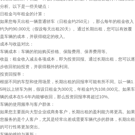
分析。以下是一些关键点：
日租金与年租金的计算：
如果您每天出租一辆普通轿车（日租金约250元），那么每年的租金收入
约为约90,000元（假设每天出租20天）。通过长期出租，您可以有效覆
盖车辆的成本，并获得稳定的收入。
成本与收益对比：
车辆成本：车辆的初始购买价格、保险费用、保养费用等。
收益：租金收入减去各项成本，即为投资回报。通过长期出租，您可以逐
步收回初始投资，并获得额外的利润。
投资回报率：
根据不同的车型和使用场景，长期出租的回报率可能有所不同。以一辆1.
5吨以上轿车为例，假设日租金为300元，年租金约为108,000元。如果车
辆的成本在5-6年内能够收回，那么投资回报率将超过10%。
车辆的使用频率与客户群体：
如果您主要面向大型企业或商务客户，长期出租的盈利能力将更高。如果
您服务的是个人客户，尤其是经常出差或需要车辆代步的群体，长期出租
的可行性将更加突出。
车辆的维护与更新：